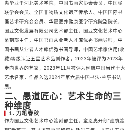
惠
毕业于河北美术学院，中国书画家协会会员，中国楹
联学会会员、全国非物质文化遗产传承人、中国国际书
画艺术研究会会员、华夏医养健康医学研究院副院长，
国亚文化发展有限公司艺术部主任，国亚文化艺术中心
篆刻部主任，中国书画从业者人才库优秀书画导师，中
国书画从业者人才库优秀书画导师，中国艺术家信用(收
藏)等级认证五星艺术品创作者，2023年被评为2023年
走向世界的艺家，2023年11月被评为例航中国当代十大
艺术名家，作品入选2024年第六届中国书法·兰亭书法
展。
二、愚道匠心：艺术生命的三
种维度
1.
刀笔春秋
作为国亚文化艺术中心篆刻部主任，童恩惠开创"建筑篆