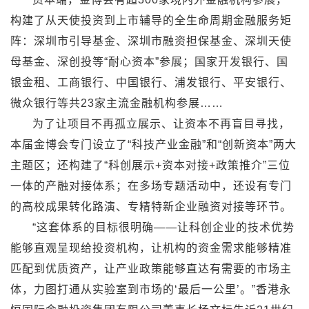
构建了从天使投资到上市辅导的全生命周期金融服务矩
阵：深圳市引导基金、深圳市融资担保基金、深圳天使
母基金、深创投等“耐心资本”参展；国家开发银行、国
银金租、工商银行、中国银行、浦发银行、平安银行、
微众银行等共23家主流金融机构参展……
为了让项目不再孤立展示、让资本不再盲目寻找，
本届金博会专门设立了“科技产业金融”和“创新资本”两大
主题区；还构建了“科创展示+资本对接+政策推介”三位
一体的产融对接体系；在多场专题活动中，还设有专门
的高校成果转化路演、专精特新企业融资对接等环节。
“这套体系的目标很明确——让科创企业的技术优势
能够直观呈现给投资机构，让机构的资金需求能够精准
匹配到优质资产，让产业政策能够直达有需要的市场主
体，力图打通从实验室到市场的‘最后一公里’。”香港永