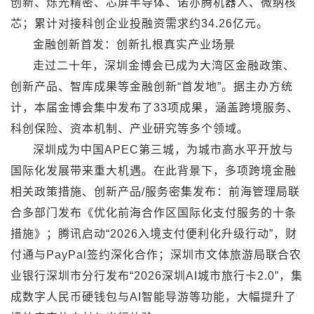
创新、烁光精密、芯屏半导体、诺亦腾机器人、微纳核
芯；累计对接科创企业投融资需求约34.26亿元。
金融创新首发：创新扎根真实产业场景
走过二十年，深圳金博会已成为大湾区金融政策、
创新产品、智库成果等金融创新“首发地”。据主办方统
计，本届金博会集中发布了33项成果，涵盖跨境服务、
科创保险、资本机制、产业研究等多个领域。
深圳成为中国APEC第三城，为城市高水平开放与
国际化发展带来重大机遇。在此背景下，多项跨境金融
相关政策措施、创新产品/服务密集发布：前海管理局联
合多部门发布《优化前海合作区国际化支付服务的十条
措施》；腾讯启动“2026入境支付便利化升级行动”，财
付通与PayPal签约深化合作；深圳市文体旅游局联合农
业银行深圳市分行发布“2026深圳AI城市旅行卡2.0”，集
成数字人民币硬钱包与AI智能导游等功能，大幅提升了