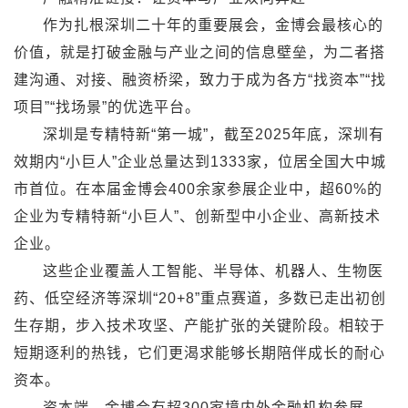
作为扎根深圳二十年的重要展会，金博会最核心的
价值，就是打破金融与产业之间的信息壁垒，为二者搭
建沟通、对接、融资桥梁，致力于成为各方“找资本”“找
项目”“找场景”的优选平台。
深圳是专精特新“第一城”，截至2025年底，深圳有
效期内“小巨人”企业总量达到1333家，位居全国大中城
市首位。在本届金博会400余家参展企业中，超60%的
企业为专精特新“小巨人”、创新型中小企业、高新技术
企业。
这些企业覆盖人工智能、半导体、机器人、生物医
药、低空经济等深圳“20+8”重点赛道，多数已走出初创
生存期，步入技术攻坚、产能扩张的关键阶段。相较于
短期逐利的热钱，它们更渴求能够长期陪伴成长的耐心
资本。
资本端，金博会有超300家境内外金融机构参展，