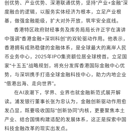
创优势、产业优势、深港联通优势，坚持“产业+金融”深
度融合的逻辑，以服务实体经济为根本，立足产业根
基，做强金融能级，扩大对外开放，筑牢安全底线。
香港特区政府财经事务及库务局局长许正宇在演讲
中强调“香港金融+深圳科创”的双轮驱动作用。他表示，
香港拥有成熟稳健的金融体系，是全球最大的离岸人民
币业务中心，2025年IPO集资额位居全球榜首。立足国
家“十五五”战略规划，将充分发挥香港国际金融中心优
势，与深圳携手打造全球金融科技中心，助力内地企业
“借港出海、走向世界”。
在AI浪潮下，学界、业界也就金融新范式展开解
读。浦发银行董事长张为忠认为，金融创新驱动作用愈
发凸显，既要吸收国际“创新协同”内核，更要聚焦本土
产业、结合国情构建适配的发展体系，这正是探索中国
科技金融改革的现实出发点。