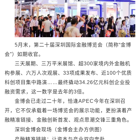
5月末，第二十届深圳国际金融博览会（简称“金博
会”）如期收官。
三天展期、三万平米展馆、超300家境内外金融机
构参展、六万人次观展、33项成果发布、近100个优质
科创项目集中路演……最终撬动34.26亿元科创企业投
融资需求，这一数字是去年的3倍。
金博会已走过二十年，恰逢APEC今年在深圳召
开，它不仅承载着一场博览会的展示功能，更扮演着产
融精准链接、金融创新首发、观点思潮交锋三重角色。
深圳金博会现场（金博会主办方供图）
产融精准链接：让资本与产业双向奔赴