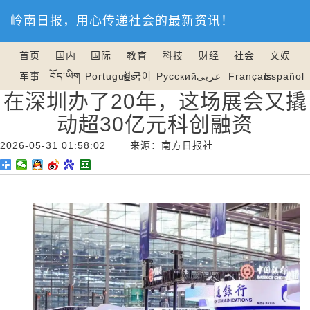
岭南日报，用心传递社会的最新资讯！
首页
国内
国际
教育
科技
财经
社会
文娱
军事
བོད་ཡིག
Português
한국어
Русский
عربى
Français
Español
在深圳办了20年，这场展会又撬
动超30亿元科创融资
2026-05-31 01:58:02 来源：南方日报社