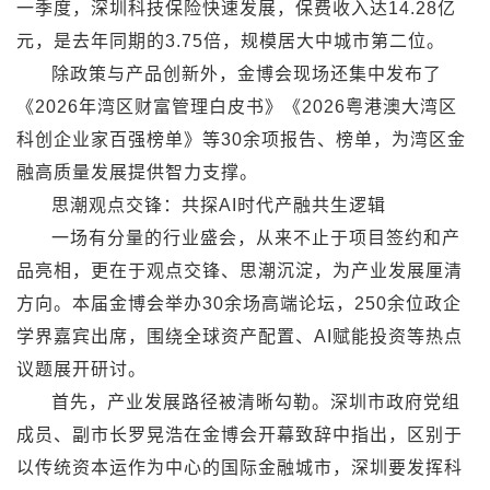
一季度，深圳科技保险快速发展，保费收入达14.28亿
元，是去年同期的3.75倍，规模居大中城市第二位。
除政策与产品创新外，金博会现场还集中发布了
《2026年湾区财富管理白皮书》《2026粤港澳大湾区
科创企业家百强榜单》等30余项报告、榜单，为湾区金
融高质量发展提供智力支撑。
思潮观点交锋：共探AI时代产融共生逻辑
一场有分量的行业盛会，从来不止于项目签约和产
品亮相，更在于观点交锋、思潮沉淀，为产业发展厘清
方向。本届金博会举办30余场高端论坛，250余位政企
学界嘉宾出席，围绕全球资产配置、AI赋能投资等热点
议题展开研讨。
首先，产业发展路径被清晰勾勒。深圳市政府党组
成员、副市长罗晃浩在金博会开幕致辞中指出，区别于
以传统资本运作为中心的国际金融城市，深圳要发挥科