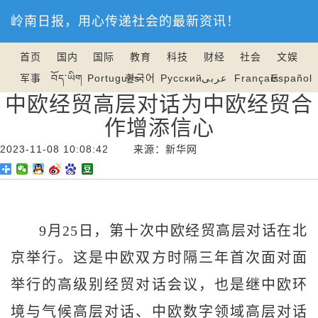
岭南日报，用心传递社会的最新资讯！
首页
国内
国际
教育
科技
财经
社会
文娱
军事
བོད་ཡིག
Português
한국어
Русский
عربى
Français
Español
中欧经贸高层对话为中欧经贸合
作增添信心
2023-11-08 10:08:42 来源：新华网
9月25日，第十次中欧经贸高层对话在北
京举行。这是中欧双方时隔三年首次面对面
举行的高级别经贸对话会议，也是继中欧环
境与气候高层对话、中欧数字领域高层对话