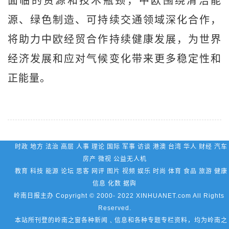
面临的资源和技术瓶颈，中欧围绕清洁能
源、绿色制造、可持续交通领域深化合作，
将助力中欧经贸合作持续健康发展，为世界
经济发展和应对气候变化带来更多稳定性和
正能量。
时政 地方 法治 高层 人事 理论 国际 军事 访谈 港澳 台湾 华人 财经 汽车
房产 微视 公益无人机
教育 科技 能源 论坛 思客 网评 图片 视频 娱乐 时尚 体育 食品 旅游 健康
信息 化数 据舆
岭南日报主办 Copyright © 2000- 2022 XINHUANET.com All Rights
Reserved.
本站所刊登的岭南之窗各种新闻﹑信息和各种专题专栏资料，均为岭南之