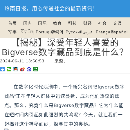
岭南日报，用心传递社会的最新资讯！
首页
国内
国际
教育
科技
财经
社会
文娱
军事
བོད་ཡིག
Português
한국어
Русский
عربى
Français
Español
【揭秘】深受年轻人喜爱的
Bigverse数字藏品到底是什么？
2024-06-11 13:56:53 来源：
在数字化时代浪潮中，一个新兴名词“Bigverse数字
藏品”正在年轻人群体中迅速蔓延，成为他们热议的焦
点。那么，究竟什么是Bigverse数字藏品？它为什么能
在短时间内引起如此强烈的共鸣呢？今天，就让我们一
起揭开这个神秘面纱，探寻其中的奥秘。