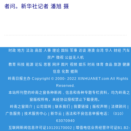
者问。新华社记者 潘旭 摄
时政 地方 法治 高层 人事 理论 国际 军事 访谈 港澳 台湾 华人 财经 汽车
房产 微视 公益无人机
教育 科技 能源 论坛 思客 网评 图片 视频 娱乐 时尚 体育 食品 旅游 健康
信息 化数 据舆
岭南日报主办 Copyright © 2000- 2022 XINHUANET.com All Rights
Reserved.
本站所刊登的岭南之窗各种新闻﹑信息和各种专题专栏资料，均为岭南之
窗版权所有，未经协议授权禁止下载使用。
岭南之窗简介 | 公司官网 | 联系我们 | 我要链接 | 版权声明 | 法律顾问 |
广告服务 | 技术服务中心 | 新华云 | 违法和不良信息举报电话：（010）
63070940
互联网新闻信息许可证10120170002 | 增值电信业务经营许可证B1.B2-