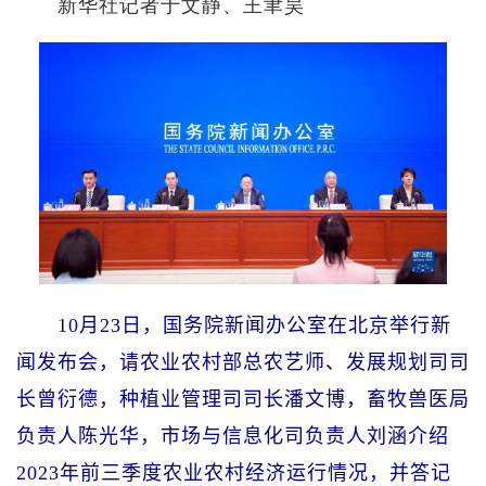
新华社记者于文静、王聿昊
10月23日，国务院新闻办公室在北京举行新
闻发布会，请农业农村部总农艺师、发展规划司司
长曾衍德，种植业管理司司长潘文博，畜牧兽医局
负责人陈光华，市场与信息化司负责人刘涵介绍
2023年前三季度农业农村经济运行情况，并答记