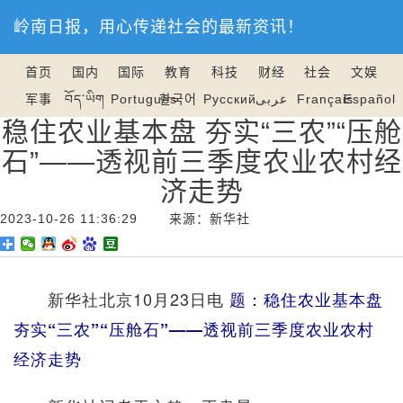
岭南日报，用心传递社会的最新资讯！
首页
国内
国际
教育
科技
财经
社会
文娱
军事
བོད་ཡིག
Português
한국어
Русский
عربى
Français
Español
稳住农业基本盘 夯实“三农”“压舱
石”——透视前三季度农业农村经
济走势
2023-10-26 11:36:29 来源：新华社
新华社北京10月23日电
题：稳住农业基本盘
夯实“三农”“压舱石”——透视前三季度农业农村
经济走势