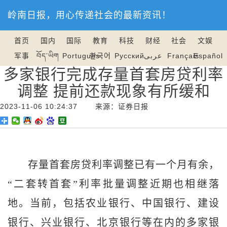
岭南日报，用心传递社会的最新资讯！
首页
国内
国际
教育
科技
财经
社会
文娱
军事
བོད་ཡིག
Português
한국어
Русский
عربى
Français
Español
多家银行完成存量首套房贷利率
调整 提前还款现象有所缓和
2023-11-06 10:24:37 来源：证券日报
存量首套房贷利率调整已有一个月有余，
“二套转首套”利率批量调整近期也相继落
地。当前，包括农业银行、中国银行、建设
银行、兴业银行、北京银行等在内的多家银