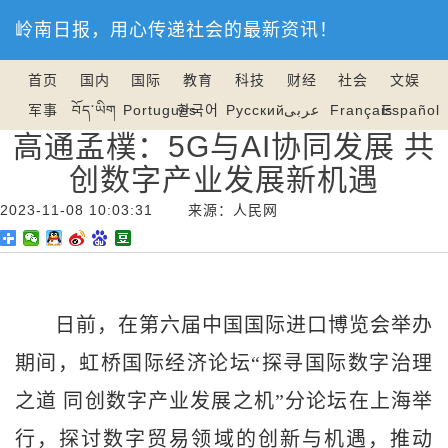
岭南日报，用心传递社会的最新资讯！
首页
国内
国际
教育
科技
财经
社会
文娱
军事
བོད་ཡིག
Português
한국어
Русский
عربى
Français
Español
高通孟樸：5G与AI协同发展 共
创数字产业发展新机遇
2023-11-08 10:03:31 来源：人民网
日前，在第六届中国国际进口博览会举办
期间，虹桥国际经济论坛“探寻国际数字治理
之道 同创数字产业发展之机”分论坛在上海举
行，探讨数字贸易领域的创新与机遇，推动