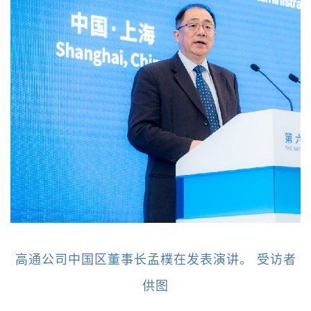
高通公司中国区董事长孟樸在发表演讲。 受访者
供图