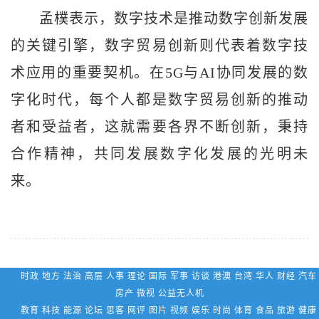
孟樸表示，数字技术是推动数字创新发展
的关键引擎，数字贸易创新则代表着数字技
术应用的重要契机。在5G与AI协同发展的数
字化时代，每个人都是数字贸易创新的推动
者和受益者，这就需要各界不断创新，秉持
合作精神，共同发展数字化发展的光明未
来。
时政 地方 法治 高层 人事 理论 国际 军事 访谈 港澳 台湾 华人 财经 汽车
房产 微视 公益无人机
教育 科技 能源 论坛 思客 网评 图片 视频 娱乐 时尚 体育 食品 旅游 健康