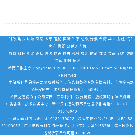
时政 地方 法治 高层 人事 理论 国际 军事 访谈 港澳 台湾 华人 财经 汽车
房产 微视 公益无人机
教育 科技 能源 论坛 思客 网评 图片 视频 娱乐 时尚 体育 食品 旅游 健康
信息 化数 据舆
岭南日报主办 Copyright © 2000- 2022 XINHUANET.com All Rights
Reserved.
本站所刊登的岭南之窗各种新闻﹑信息和各种专题专栏资料，均为岭南之
窗版权所有，未经协议授权禁止下载使用。
岭南之窗简介 | 公司官网 | 联系我们 | 我要链接 | 版权声明 | 法律顾问 |
广告服务 | 技术服务中心 | 新华云 | 违法和不良信息举报电话：（010）
63070940
互联网新闻信息许可证10120170002 | 增值电信业务经营许可证B1.B2-
20100053 | 广播电视节目制作经营许可证（京）字第01567号 | 信息网络传
播视听节目许可证0103020