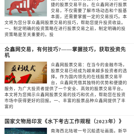
捷的股票交易平台。在众鑫网进行股票
交易，不仅需要了解市场动态和个股基
本面，还需要掌握一定的交易技巧。本
文将为您分享众鑫网股票交易的技巧，帮助您提升投资收益。
一、制定明确的投资策略在进行股票交易之前，制定明确的投
资策略是至关重要的。投
众鑫网交易，有何技巧?——掌握技巧，获取投资先
机
众鑫网股票交易：在当今的金融市场，
股票交易已经成为越来越多投资者的选
择。作为国内领先的在线股票交易平
台，众鑫网凭借其独特的优势和便捷的
服务，为广大投资者提供了一个安全、高效的股票交易平台。
本文将为您揭示众鑫网股票交易的技巧和优点，帮助您在投资
市场中获得更好的回报。一、丰富的股票品种众鑫网提供了丰
富的
国家文物局印发《水下考古工作规程（2023年）》
南海西北陆坡一号沉船遗址画面。新华