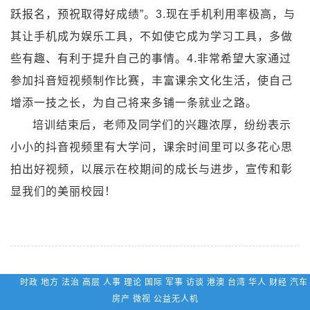
跃报名，预祝取得好成绩”。3.现在手机利用率极高，与
其让手机成为娱乐工具，不如使它成为学习工具，多做
些有趣、有利于提升自己的事情。4.非常希望大家通过
参加抖音短视频制作比赛，丰富课余文化生活，使自己
增添一技之长，为自己将来多铺一条就业之路。
培训结束后，老师及同学们的兴趣浓厚，纷纷表示
小小的抖音视频里有大学问，课余时间里可以多花心思
拍出好视频，以展示在校期间的成长与进步，宣传和彰
显我们的美丽校园！
时政 地方 法治 高层 人事 理论 国际 军事 访谈 港澳 台湾 华人 财经 汽车
房产 微视 公益无人机