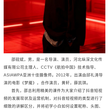
邵砚斌，男，是一名导演、演员，河北纵深文化传
媒有限公司主理人、CCTV《航拍中国》技术指导、
ASIAWPA亚洲十佳摄像师。2012年，出演由邱礼涛导
演的电影《梦魇》，合作演员，黄轩，薛凯琪。
首先，邵总利用精美的课件为大家介绍了抖音短视
频的发展现状及运营机制，对抖音短视频的类型进行了
细致的讲解区分，并将初学小白如何设置昵称、头图、