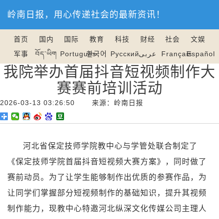
岭南日报，用心传递社会的最新资讯！
首页
国内
国际
教育
科技
财经
社会
文娱
军事
བོད་ཡིག
Português
한국어
Русский
عربى
Français
Español
我院举办首届抖音短视频制作大
赛赛前培训活动
2026-03-13 03:26:50 来源：岭南日报
河北省保定技师学院教中心与学管处联合制定了
《保定技师学院首届抖音短视频大赛方案》，同时做了
赛前动员。为了让学生能够制作出优质的参赛作品，为
让同学们掌握部分短视频制作的基础知识，提升其视频
制作能力，现教中心特邀河北纵深文化传媒公司主理人