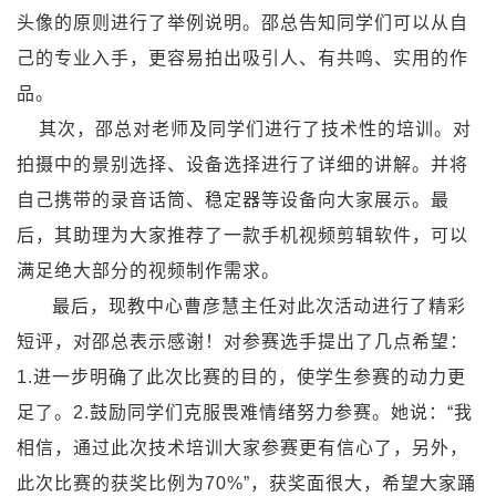
头像的原则进行了举例说明。邵总告知同学们可以从自
己的专业入手，更容易拍出吸引人、有共鸣、实用的作
品。
其次，邵总对老师及同学们进行了技术性的培训。对
拍摄中的景别选择、设备选择进行了详细的讲解。并将
自己携带的录音话筒、稳定器等设备向大家展示。最
后，其助理为大家推荐了一款手机视频剪辑软件，可以
满足绝大部分的视频制作需求。
最后，现教中心曹彦慧主任对此次活动进行了精彩
短评，对邵总表示感谢！对参赛选手提出了几点希望：
1.进一步明确了此次比赛的目的，使学生参赛的动力更
足了。2.鼓励同学们克服畏难情绪努力参赛。她说：“我
相信，通过此次技术培训大家参赛更有信心了，另外，
此次比赛的获奖比例为70%”，获奖面很大，希望大家踊